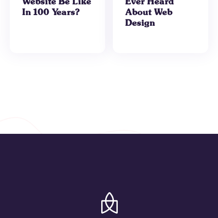
Website Be Like
Ever Heard
In 100 Years?
About Web
Design