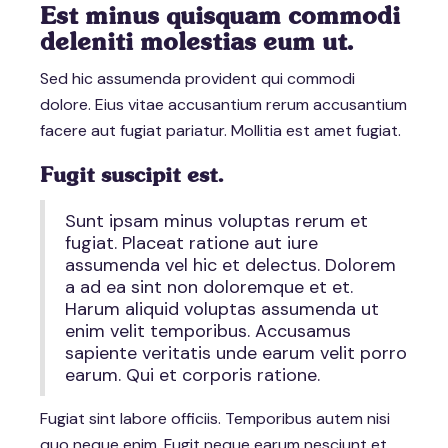
Est minus quisquam commodi
deleniti molestias eum ut.
Sed hic assumenda provident qui commodi
dolore. Eius vitae accusantium rerum accusantium
facere aut fugiat pariatur. Mollitia est amet fugiat.
Fugit suscipit est.
Sunt ipsam minus voluptas rerum et
fugiat. Placeat ratione aut iure
assumenda vel hic et delectus. Dolorem
a ad ea sint non doloremque et et.
Harum aliquid voluptas assumenda ut
enim velit temporibus. Accusamus
sapiente veritatis unde earum velit porro
earum. Qui et corporis ratione.
Fugiat sint labore officiis. Temporibus autem nisi
quo neque enim. Fugit neque earum nesciunt et