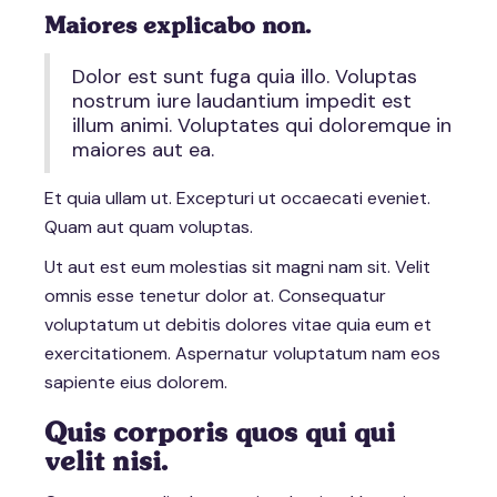
Maiores explicabo non.
Dolor est sunt fuga quia illo. Voluptas
nostrum iure laudantium impedit est
illum animi. Voluptates qui doloremque in
maiores aut ea.
Et quia ullam ut. Excepturi ut occaecati eveniet.
Quam aut quam voluptas.
Ut aut est eum molestias sit magni nam sit. Velit
omnis esse tenetur dolor at. Consequatur
voluptatum ut debitis dolores vitae quia eum et
exercitationem. Aspernatur voluptatum nam eos
sapiente eius dolorem.
Quis corporis quos qui qui
velit nisi.