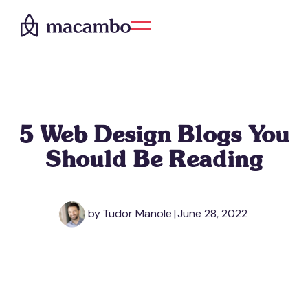
5 Web Design Blogs You
Should Be Reading
by
Tudor Manole
|
June 28, 2022