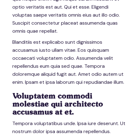
optio veritatis est aut. Qui et esse. Eligendi
voluptas saepe veritatis omnis eius aut illo odio.
Suscipit consectetur placeat assumenda quas
omnis quae repellat.
Blanditiis est explicabo sunt dignissimos
accusamus iusto ullam vitae. Eos quisquam
occaecati voluptatem odio. Assumenda velit
repellendus eum quia sed quae. Tempora
doloremque aliquid fugit aut. Amet odio autem ut
enim. Ipsam et ipsa laborum qui repudiandae illum.
Voluptatem commodi
molestiae qui architecto
accusamus at et.
Tempora voluptatibus unde. Ipsa iure deserunt. Ut
nostrum dolor ipsa assumenda repellendus.