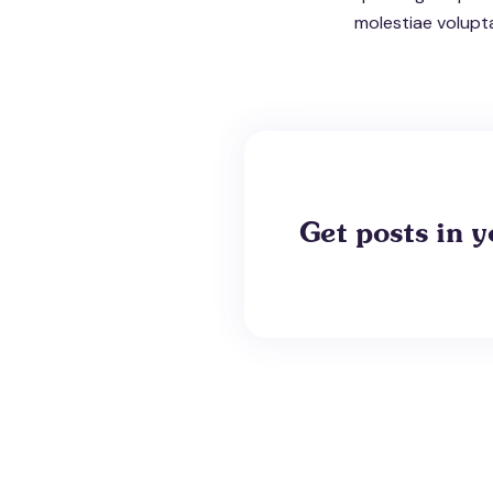
molestiae volupt
Get posts in y