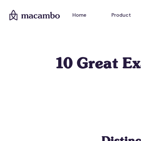
Home
Product
10 Great E