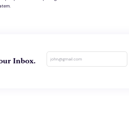
atem.
our Inbox.