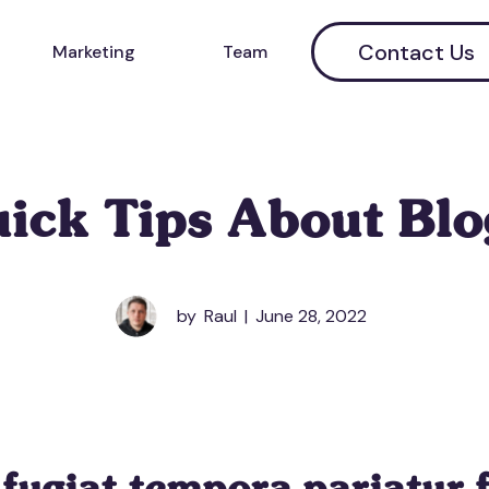
Contact Us
Marketing
Team
uick Tips About Blo
by
Raul
|
June 28, 2022