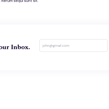
 Rerum sequi sunt sit.
our Inbox.