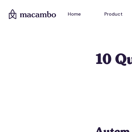
Home
Product
10 Q