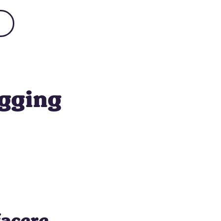
gging