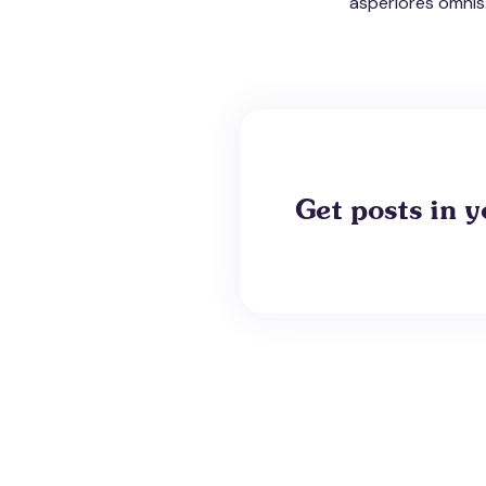
asperiores omnis.
Get posts in y